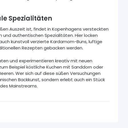
e Spezialitäten
en Auszeit ist, findet in Kopenhagens versteckten
n und authentischen Spezialitäten. Hier locken
auch kunstvoll verzierte Kardamom-Buns, luftige
aditionellen Rezepten gebacken werden.
aten und experimentieren kreativ mit neuen
m Beispiel köstliche Kuchen mit Sanddorn oder
eren. Wer sich auf diese süßen Versuchungen
 dänischen Backkunst, sondern erlebt auch ein Stück
 des Mainstreams.