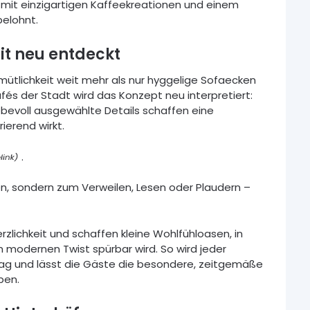
 mit einzigartigen Kaffeekreationen und einem
elohnt.
t neu entdeckt
tlichkeit weit mehr als nur hyggelige Sofaecken
fés der Stadt wird das Konzept neu interpretiert:
liebevoll ausgewählte Details schaffen eine
ierend wirkt.
.
ken, sondern zum Verweilen, Lesen oder Plaudern –
rzlichkeit und schaffen kleine Wohlfühloasen, in
modernen Twist spürbar wird. So wird jeder
tag und lässt die Gäste die besondere, zeitgemäße
ben.