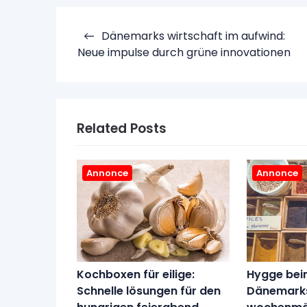
Indlægsnavigation
Dänemarks wirtschaft im aufwind:
Neue impulse durch grüne innovationen
Related Posts
Annonce
Annonce
Kochboxen für eilige:
Hygge bei
Schnelle lösungen für den
Dänemark