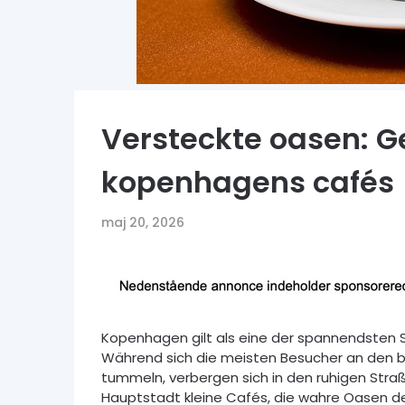
Versteckte oasen: G
kopenhagens cafés
maj 20, 2026
Kopenhagen gilt als eine der spannendsten S
Während sich die meisten Besucher an den b
tummeln, verbergen sich in den ruhigen Stra
Hauptstadt kleine Cafés, die wahre Oasen d