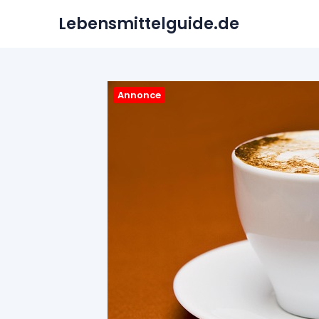
Skip
Lebensmittelguide.de
to
content
Annonce