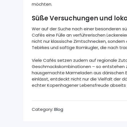
möchten.
Süße Versuchungen und lokal
Wer auf der Suche nach einer besonderen süß
Cafés eine Fülle an verführerischen Leckereie
nicht nur klassische Zimtschnecken, sondern 
Tebirkes und saftige Romkugler, die nach tr
Viele Cafés setzen zudem auf regionale Zut
Geschmackskombinationen – so entstehen zu
hausgemachte Marmeladen aus dänischen Be
einlässt, entdeckt nicht nur die Vielfalt der
echter Kopenhagener Lebensfreude abseits
Category:
Blog