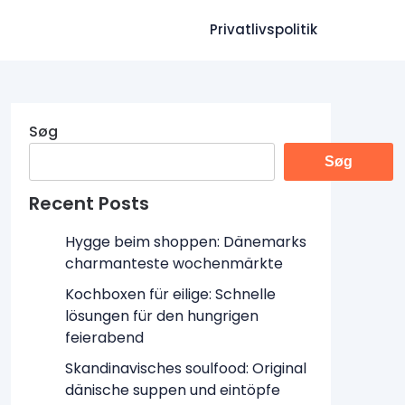
Privatlivspolitik
Søg
Søg
Recent Posts
Hygge beim shoppen: Dänemarks
charmanteste wochenmärkte
Kochboxen für eilige: Schnelle
lösungen für den hungrigen
feierabend
Skandinavisches soulfood: Original
dänische suppen und eintöpfe