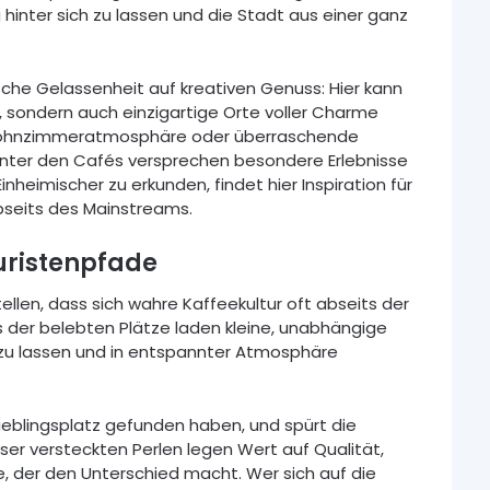
 hinter sich zu lassen und die Stadt aus einer ganz
ische Gelassenheit auf kreativen Genuss: Hier kann
, sondern auch einzigartige Orte voller Charme
 Wohnzimmeratmosphäre oder überraschende
nter den Cafés versprechen besondere Erlebnisse
Einheimischer zu erkunden, findet hier Inspiration für
seits des Mainstreams.
uristenpfade
llen, dass sich wahre Kaffeekultur oft abseits der
s der belebten Plätze laden kleine, unabhängige
h zu lassen und in entspannter Atmosphäre
ieblingsplatz gefunden haben, und spürt die
eser versteckten Perlen legen Wert auf Qualität,
e, der den Unterschied macht. Wer sich auf die