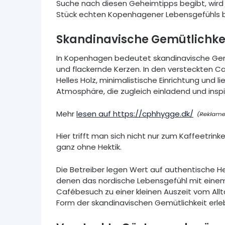
Suche nach diesen Geheimtipps begibt, wird
Stück echten Kopenhagener Lebensgefühls b
Skandinavische Gemütlichkei
In Kopenhagen bedeutet skandinavische Gemü
und flackernde Kerzen. In den versteckten Ca
Helles Holz, minimalistische Einrichtung und 
Atmosphäre, die zugleich einladend und inspir
Mehr
lesen auf https://cphhygge.dk/
Hier trifft man sich nicht nur zum Kaffeetrin
ganz ohne Hektik.
Die Betreiber legen Wert auf authentische He
denen das nordische Lebensgefühl mit einem 
Cafébesuch zu einer kleinen Auszeit vom All
Form der skandinavischen Gemütlichkeit erle