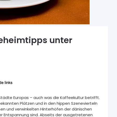
eheimtipps unter
tädte Europas – auch was die Kaffeekultur betrifft.
ekannten Plätzen und in den hippen Szenevierteln
ßen und verwinkelten Hinterhöfen der dänischen
er Entspannung sind. Abseits der ausgetretenen