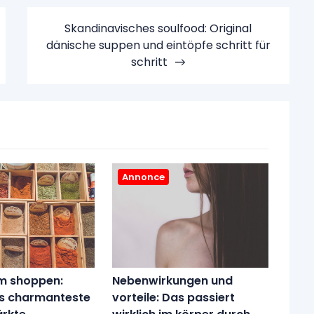
Skandinavisches soulfood: Original
dänische suppen und eintöpfe schritt für
schritt
Annonce
m shoppen:
Nebenwirkungen und
s charmanteste
vorteile: Das passiert