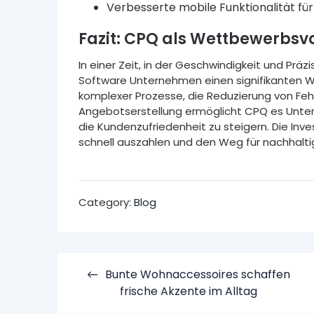
Verbesserte mobile Funktionalität f
Fazit: CPQ als Wettbewerbsvo
In einer Zeit, in der Geschwindigkeit und Prä
Software Unternehmen einen signifikanten W
komplexer Prozesse, die Reduzierung von Feh
Angebotserstellung ermöglicht CPQ es Untern
die Kundenzufriedenheit zu steigern. Die Inv
schnell auszahlen und den Weg für nachhal
Category:
Blog
Indlægsnavigation
Bunte Wohnaccessoires schaffen
frische Akzente im Alltag