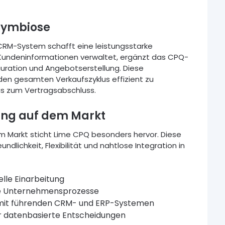
 Symbiose
CRM-System schafft eine leistungsstarke
undeninformationen verwaltet, ergänzt das CPQ-
guration und Angebotserstellung. Diese
den gesamten Verkaufszyklus effizient zu
s zum Vertragsabschluss.
ung auf dem Markt
 Markt sticht Lime CPQ besonders hervor. Diese
ndlichkeit, Flexibilität und nahtlose Integration in
elle Einarbeitung
lle Unternehmensprozesse
 mit führenden CRM- und ERP-Systemen
ür datenbasierte Entscheidungen