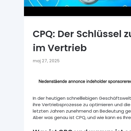
CPQ: Der Schlüssel z
im Vertrieb
maj 27, 2025
In der heutigen schnelllebigen Geschäftswe
ihre Vertriebsprozesse zu optimieren und die 
letzten Jahren zunehmend an Bedeutung gewo
Aber was genau ist CPQ, und wie kann es Ih