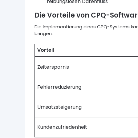
reibungslosen Datenfluss
Die Vorteile von CPQ-Softwa
Die Implementierung eines CPQ-Systems kann
bringen:
Vorteil
Zeitersparnis
Fehlerreduzierung
Umsatzsteigerung
Kundenzufriedenheit