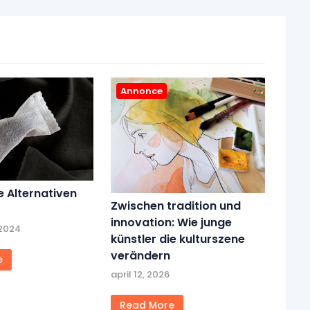
Annonce
e Alternativen
Zwischen tradition und
innovation: Wie junge
 2024
künstler die kulturszene
verändern
e
april 12, 2026
Read More