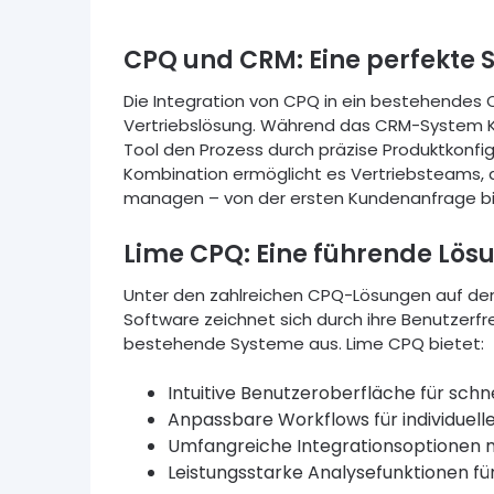
CPQ und CRM: Eine perfekte
Die Integration von CPQ in ein bestehendes 
Vertriebslösung. Während das CRM-System K
Tool den Prozess durch präzise Produktkonfi
Kombination ermöglicht es Vertriebsteams, 
managen – von der ersten Kundenanfrage bi
Lime CPQ: Eine führende Lös
Unter den zahlreichen CPQ-Lösungen auf dem
Software zeichnet sich durch ihre Benutzerfreu
bestehende Systeme aus. Lime CPQ bietet:
Intuitive Benutzeroberfläche für schn
Anpassbare Workflows für individue
Umfangreiche Integrationsoptionen
Leistungsstarke Analysefunktionen f