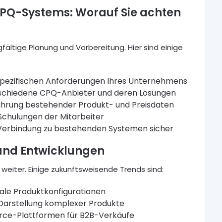
CPQ-Systems: Worauf Sie achten
fältige Planung und Vorbereitung. Hier sind einige
ie spezifischen Anforderungen Ihres Unternehmens
rschiedene CPQ-Anbieter und deren Lösungen
führung bestehender Produkt- und Preisdaten
Schulungen der Mitarbeiter
se Verbindung zu bestehenden Systemen sicher
 und Entwicklungen
weiter. Einige zukunftsweisende Trends sind:
ale Produktkonfigurationen
n Darstellung komplexer Produkte
rce-Plattformen für B2B-Verkäufe