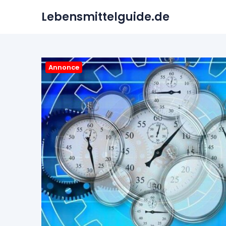
Skip
Lebensmittelguide.de
to
content
Annonce