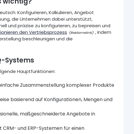
 wichtig?
eutsch: Konfigurieren, Kalkulieren, Angebot
ösung, die Unternehmen dabei unterstützt,
ll und präzise zu konfigurieren, zu bepreisen und
onieren den Vertriebsprozess
, indem
erstellung beschleunigen und die
PQ-Systems
folgende Hauptfunktionen:
e einfache Zusammenstellung komplexer Produkte
eise basierend auf Konfigurationen, Mengen und
ssionelle, maßgeschneiderte Angebote in
mit CRM- und ERP-Systemen für einen