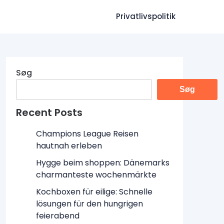
Privatlivspolitik
Søg
Søg
Recent Posts
Champions League Reisen
hautnah erleben
Hygge beim shoppen: Dänemarks
charmanteste wochenmärkte
Kochboxen für eilige: Schnelle
lösungen für den hungrigen
feierabend