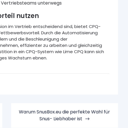
ür Vertriebsteams unterwegs
rteil nutzen
zision im Vertrieb entscheidend sind, bietet CPQ-
ettbewerbsvorteil. Durch die Automatisierung
lern und die Beschleunigung der
ehmen, effizienter zu arbeiten und gleichzeitig
estition in ein CPQ-System wie Lime CPQ kann sich
tiges Wachstum ebnen.
Warum SnusBox.eu die perfekte Wahl für
Snus- Liebhaber ist