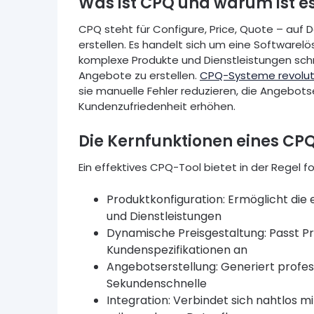
Was ist CPQ und warum ist es
CPQ steht für Configure, Price, Quote – auf D
erstellen. Es handelt sich um eine Softwarel
komplexe Produkte und Dienstleistungen schne
Angebote zu erstellen.
CPQ-Systeme revoluti
sie manuelle Fehler reduzieren, die Angebots
Kundenzufriedenheit erhöhen.
Die Kernfunktionen eines C
Ein effektives CPQ-Tool bietet in der Regel 
Produktkonfiguration: Ermöglicht di
und Dienstleistungen
Dynamische Preisgestaltung: Passt Pr
Kundenspezifikationen an
Angebotserstellung: Generiert profe
Sekundenschnelle
Integration: Verbindet sich nahtlos 