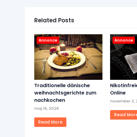
Related Posts
Annonce
Annonce
Traditionelle dänische
Nikotinfrei
weihnachtsgerichte zum
Online
nachkochen
november 2,
maj 16, 2026
Read Mor
Read More