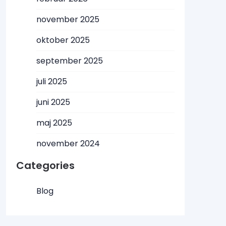
november 2025
oktober 2025
september 2025
juli 2025
juni 2025
maj 2025
november 2024
Categories
Blog