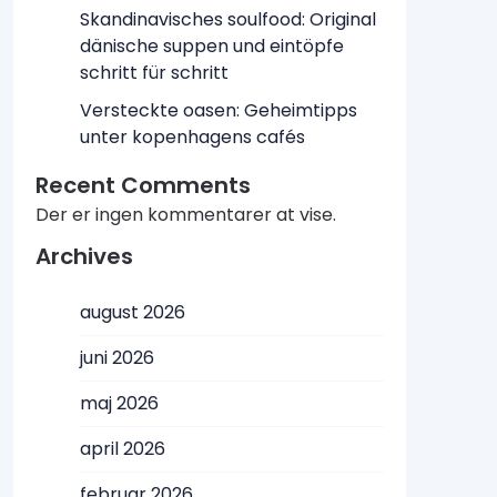
Skandinavisches soulfood: Original
dänische suppen und eintöpfe
schritt für schritt
Versteckte oasen: Geheimtipps
unter kopenhagens cafés
Recent Comments
Der er ingen kommentarer at vise.
Archives
august 2026
juni 2026
maj 2026
april 2026
februar 2026